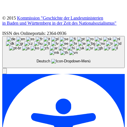
© 2015
Kommission "Geschichte der Landesministerien
in Baden und Württemberg in der Zeit des Nationalsozialismus"
ISSN des Onlineportals: 2364-0936
Deutsch