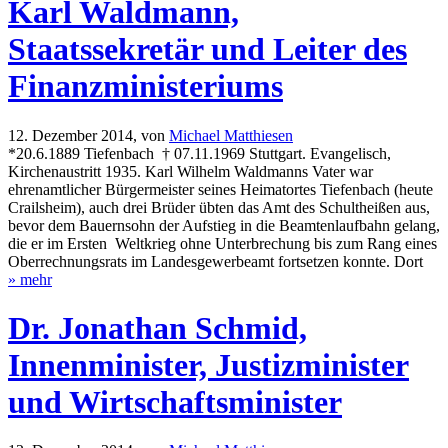
Karl Waldmann,
Staatssekretär und Leiter des
Finanzministeriums
12. Dezember 2014,
von
Michael Matthiesen
*20.6.1889 Tiefenbach † 07.11.1969 Stuttgart. Evangelisch,
Kirchenaustritt 1935. Karl Wilhelm Waldmanns Vater war
ehrenamtlicher Bürgermeister seines Heimatortes Tiefenbach (heute
Crailsheim), auch drei Brüder übten das Amt des Schultheißen aus,
bevor dem Bauernsohn der Aufstieg in die Beamtenlaufbahn gelang,
die er im Ersten Weltkrieg ohne Unterbrechung bis zum Rang eines
Oberrechnungsrats im Landesgewerbeamt fortsetzen konnte. Dort
» mehr
Dr. Jonathan Schmid,
Innenminister, Justizminister
und Wirtschaftsminister