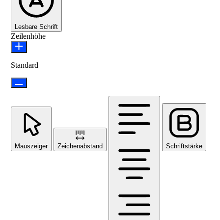
Lesbare Schrift
Zeilenhöhe
Standard
Mauszeiger
Zeichenabstand
Schriftstärke