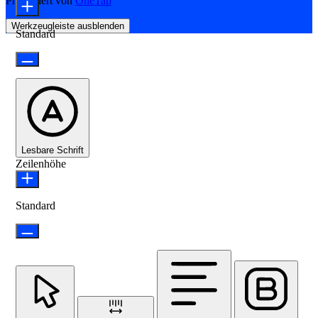
Präsentiert von
OneTap
Werkzeugleiste ausblenden
Standard
Lesbare Schrift
Zeilenhöhe
Standard