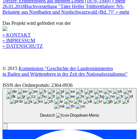
Trefzer: Erinnerungen aus meinem Leben (1879–1949)
» mehr
26.01.2018
Buchvorstellung "Täter Helfer Trittbrettfahrer: NS-
Belastete aus Nordbaden und Nordschwarzwald (Bd. 7)"
» mehr
Das Projekt wird gefördert von der
» KONTAKT
» IMPRESSUM
» DATENSCHUTZ
© 2015
Kommission "Geschichte der Landesministerien
in Baden und Württemberg in der Zeit des Nationalsozialismus"
ISSN des Onlineportals: 2364-0936
Deutsch