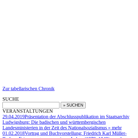
Zur tabellarischen Chronik
SUCHE
VERANSTALTUNGEN
29.04.2019
Präsentation der Abschlusspublikation im Staatsarchiv
Ludwigsburg: Die badischen und württembergischen
Landesministerien in der Zeit des Nationalsozialismus
» mehr
01.02.2018
Vortrag und Buchvorstellung: Friedrich Karl Müller-