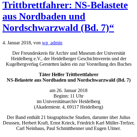
Trittbrettfahrer: NS-Belastete
aus Nordbaden und
Nordschwarzwald (Bd. 7)“
4. Januar 2018,
von
wp_admin
Der Freundeskreis für Archiv und Museum der Universität
Heidelberg e.V., der Heidelberger Geschichtsverein und der
Kugelbergverlag Gerstetten laden ein zur Vorstellung des Buches
Täter Helfer Trittbrettfahrer
NS-Belastete aus Nordbaden und Nordschwarzwald (Bd. 7)
am 26. Januar 2018
Beginn: 11 Uhr
im Universitätsarchiv Heidelberg
(Akademiestr. 4, 69117 Heidelberg)
Der Band enthält 21 biographische Studien, darunter über Julius
Deussen, Herbert Kraft, Ernst Krieck, Friedrich Karl Müller-Trefzer,
Carl Neinhaus, Paul Schmitthenner und Eugen Ulmer.