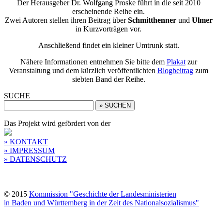
Der Herausgeber Dr. Wolfgang Proske führt in die seit 2010
erscheinende Reihe ein.
Zwei Autoren stellen ihren Beitrag über
Schmitthenner
und
Ulmer
in Kurzvorträgen vor.
Anschließend findet ein kleiner Umtrunk statt.
Nähere Informationen entnehmen Sie bitte dem
Plakat
zur
Veranstaltung und dem kürzlich veröffentlichten
Blogbeitrag
zum
siebten Band der Reihe.
SUCHE
Das Projekt wird gefördert von der
» KONTAKT
» IMPRESSUM
» DATENSCHUTZ
© 2015
Kommission "Geschichte der Landesministerien
in Baden und Württemberg in der Zeit des Nationalsozialismus"