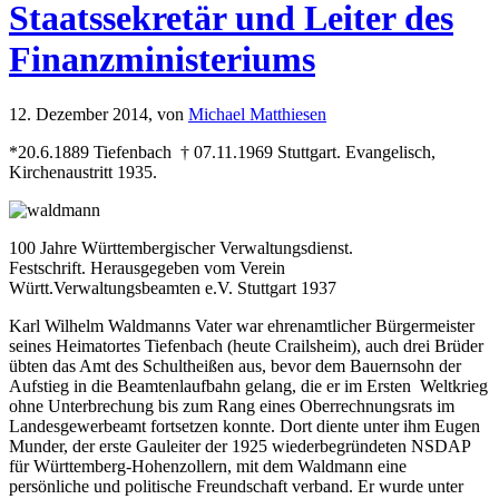
Staatssekretär und Leiter des
Finanzministeriums
12. Dezember 2014,
von
Michael Matthiesen
*20.6.1889 Tiefenbach † 07.11.1969 Stuttgart. Evangelisch,
Kirchenaustritt 1935.
100 Jahre Württembergischer Verwaltungsdienst.
Festschrift. Herausgegeben vom Verein
Württ.Verwaltungsbeamten e.V. Stuttgart 1937
Karl Wilhelm Waldmanns Vater war ehrenamtlicher Bürgermeister
seines Heimatortes Tiefenbach (heute Crailsheim), auch drei Brüder
übten das Amt des Schultheißen aus, bevor dem Bauernsohn der
Aufstieg in die Beamtenlaufbahn gelang, die er im Ersten Weltkrieg
ohne Unterbrechung bis zum Rang eines Oberrechnungsrats im
Landesgewerbeamt fortsetzen konnte. Dort diente unter ihm Eugen
Munder, der erste Gauleiter der 1925 wiederbegründeten NSDAP
für Württemberg-Hohenzollern, mit dem Waldmann eine
persönliche und politische Freundschaft verband. Er wurde unter