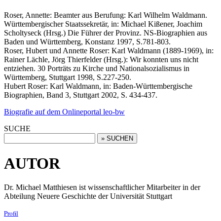
Roser, Annette: Beamter aus Berufung: Karl Wilhelm Waldmann.
Württembergischer Staatssekretär, in: Michael Kißener, Joachim
Scholtyseck (Hrsg.) Die Führer der Provinz. NS-Biographien aus
Baden und Württemberg, Konstanz 1997, S.781-803.
Roser, Hubert und Annette Roser: Karl Waldmann (1889-1969), in:
Rainer Lächle, Jörg Thierfelder (Hrsg.): Wir konnten uns nicht
entziehen. 30 Porträts zu Kirche und Nationalsozialismus in
Württemberg, Stuttgart 1998, S.227-250.
Hubert Roser: Karl Waldmann, in: Baden-Württembergische
Biographien, Band 3, Stuttgart 2002, S. 434-437.
Biografie auf dem Onlineportal leo-bw
SUCHE
AUTOR
Dr. Michael Matthiesen ist wissenschaftlicher Mitarbeiter in der
Abteilung Neuere Geschichte der Universität Stuttgart
Profil