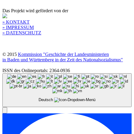
Das Projekt wird gefördert von der
» KONTAKT
» IMPRESSUM
» DATENSCHUTZ
© 2015
Kommission "Geschichte der Landesministerien
in Baden und Württemberg in der Zeit des Nationalsozialismus"
ISSN des Onlineportals: 2364-0936
Deutsch