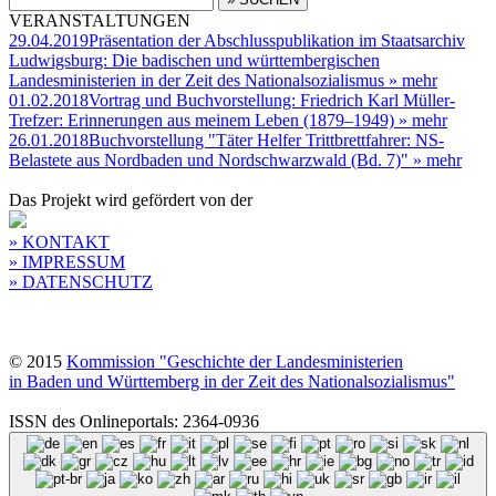
VERANSTALTUNGEN
29.04.2019
Präsentation der Abschlusspublikation im Staatsarchiv
Ludwigsburg: Die badischen und württembergischen
Landesministerien in der Zeit des Nationalsozialismus
» mehr
01.02.2018
Vortrag und Buchvorstellung: Friedrich Karl Müller-
Trefzer: Erinnerungen aus meinem Leben (1879–1949)
» mehr
26.01.2018
Buchvorstellung "Täter Helfer Trittbrettfahrer: NS-
Belastete aus Nordbaden und Nordschwarzwald (Bd. 7)"
» mehr
Das Projekt wird gefördert von der
» KONTAKT
» IMPRESSUM
» DATENSCHUTZ
© 2015
Kommission "Geschichte der Landesministerien
in Baden und Württemberg in der Zeit des Nationalsozialismus"
ISSN des Onlineportals: 2364-0936