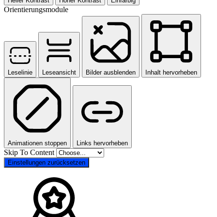
Heller Kontrast
Hoher Kontrast
Einfarbig
Orientierungsmodule
Leselinie
Leseansicht
Bilder ausblenden
Inhalt hervorheben
Animationen stoppen
Links hervorheben
Skip To Content
Einstellungen zurücksetzen