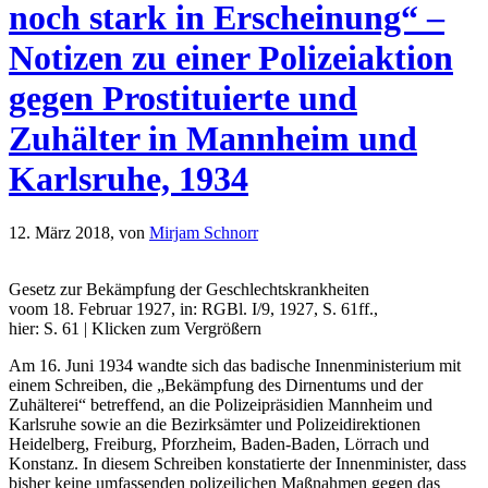
noch stark in Erscheinung“ –
Notizen zu einer Polizeiaktion
gegen Prostituierte und
Zuhälter in Mannheim und
Karlsruhe, 1934
12. März 2018,
von
Mirjam Schnorr
Gesetz zur Bekämpfung der Geschlechtskrankheiten
voom 18. Februar 1927, in: RGBl. I/9, 1927, S. 61ff.,
hier: S. 61 | Klicken zum Vergrößern
Am 16. Juni 1934 wandte sich das badische Innenministerium mit
einem Schreiben, die „Bekämpfung des Dirnentums und der
Zuhälterei“ betreffend, an die Polizeipräsidien Mannheim und
Karlsruhe sowie an die Bezirksämter und Polizeidirektionen
Heidelberg, Freiburg, Pforzheim, Baden-Baden, Lörrach und
Konstanz. In diesem Schreiben konstatierte der Innenminister, dass
bisher keine umfassenden polizeilichen Maßnahmen gegen das