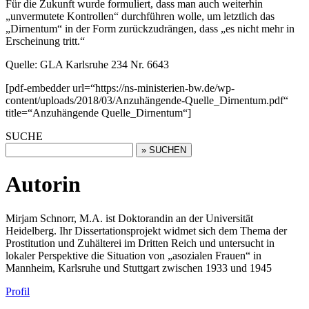
Für die Zukunft wurde formuliert, dass man auch weiterhin
„unvermutete Kontrollen“ durchführen wolle, um letztlich das
„Dirnentum“ in der Form zurückzudrängen, dass „es nicht mehr in
Erscheinung tritt.“
Quelle: GLA Karlsruhe 234 Nr. 6643
[pdf-embedder url=“https://ns-ministerien-bw.de/wp-
content/uploads/2018/03/Anzuhängende-Quelle_Dirnentum.pdf“
title=“Anzuhängende Quelle_Dirnentum“]
SUCHE
Autorin
Mirjam Schnorr, M.A. ist Doktorandin an der Universität
Heidelberg. Ihr Dissertationsprojekt widmet sich dem Thema der
Prostitution und Zuhälterei im Dritten Reich und untersucht in
lokaler Perspektive die Situation von „asozialen Frauen“ in
Mannheim, Karlsruhe und Stuttgart zwischen 1933 und 1945
Profil