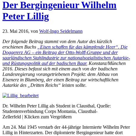
Der Bergingenieur Wilhelm
Peter Lillig
23. Mai 2016,
von
Wolf-Ingo Seidelmann
Der folgende Beitrag stammt von dem Autor des kürzlich
erschienen Buchs
„Eisen schaffen für das kämpfende Heer“. Die
Doggererz AG – ein Beitrag der Otto-Wolff-Gruppe und der
saarländischen Stahlindustrie zur nationalsozialistischen Autarkie-
und Rüstungspolitik auf der badischen Baar
, Konstanz/München
2016. Dieses befasst sich mit einem auch von der badischen
Landesregierung vorangetriebenen Projekt: dem Abbau von
Eisenerz in Blumberg, der einen Beitrag zur wirtschaftlichen
Autarkie des „Dritten Reichs“ leisten sollte.
Dr. Wilhelm Peter Lillig als Student in Clausthal, Quelle:
Studentenverbindung Corps Montania, Clausthal-
Zellerfeld | Klicken zum Vergrößern
Am 24. Mai 1945 verstarb der 44-jährige Internierte Wilhelm Peter
Lillig in Hinterzarten. Der diplomierte Bergingenieur hatte dort