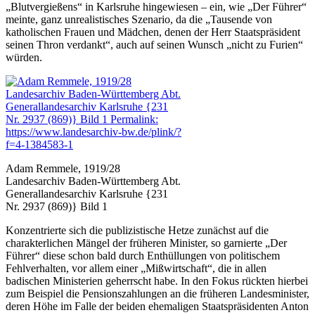
„Blutvergießens“ in Karlsruhe hingewiesen – ein, wie „Der Führer“
meinte, ganz unrealistisches Szenario, da die „Tausende von
katholischen Frauen und Mädchen, denen der Herr Staatspräsident
seinen Thron verdankt“, auch auf seinen Wunsch „nicht zu Furien“
würden.
Adam Remmele, 1919/28
Landesarchiv Baden-Württemberg Abt.
Generallandesarchiv Karlsruhe {231
Nr. 2937 (869)} Bild 1
Konzentrierte sich die publizistische Hetze zunächst auf die
charakterlichen Mängel der früheren Minister, so garnierte „Der
Führer“ diese schon bald durch Enthüllungen von politischem
Fehlverhalten, vor allem einer „Mißwirtschaft“, die in allen
badischen Ministerien geherrscht habe. In den Fokus rückten hierbei
zum Beispiel die Pensionszahlungen an die früheren Landesminister,
deren Höhe im Falle der beiden ehemaligen Staatspräsidenten Anton