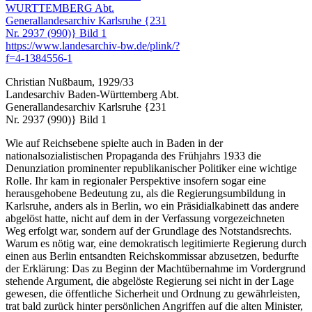
Christian Nußbaum, 1929/33
Landesarchiv Baden-Württemberg Abt.
Generallandesarchiv Karlsruhe {231
Nr. 2937 (990)} Bild 1
Wie auf Reichsebene spielte auch in Baden in der
nationalsozialistischen Propaganda des Frühjahrs 1933 die
Denunziation prominenter republikanischer Politiker eine wichtige
Rolle. Ihr kam in regionaler Perspektive insofern sogar eine
herausgehobene Bedeutung zu, als die Regierungsumbildung in
Karlsruhe, anders als in Berlin, wo ein Präsidialkabinett das andere
abgelöst hatte, nicht auf dem in der Verfassung vorgezeichneten
Weg erfolgt war, sondern auf der Grundlage des Notstandsrechts.
Warum es nötig war, eine demokratisch legitimierte Regierung durch
einen aus Berlin entsandten Reichskommissar abzusetzen, bedurfte
der Erklärung: Das zu Beginn der Machtübernahme im Vordergrund
stehende Argument, die abgelöste Regierung sei nicht in der Lage
gewesen, die öffentliche Sicherheit und Ordnung zu gewährleisten,
trat bald zurück hinter persönlichen Angriffen auf die alten Minister,