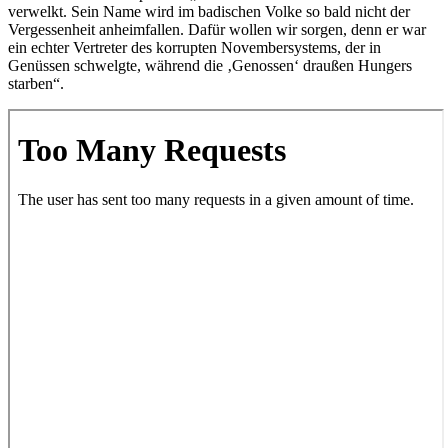
verwelkt. Sein Name wird im badischen Volke so bald nicht der
Vergessenheit anheimfallen. Dafür wollen wir sorgen, denn er war
ein echter Vertreter des korrupten Novembersystems, der in
Genüssen schwelgte, während die ‚Genossen‘ draußen Hungers
starben“.
Zum
PDF-
Inhalt
springen