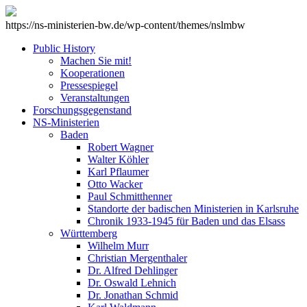
https://ns-ministerien-bw.de/wp-content/themes/nslmbw
Public History
Machen Sie mit!
Kooperationen
Pressespiegel
Veranstaltungen
Forschungsgegenstand
NS-Ministerien
Baden
Robert Wagner
Walter Köhler
Karl Pflaumer
Otto Wacker
Paul Schmitthenner
Standorte der badischen Ministerien in Karlsruhe
Chronik 1933-1945 für Baden und das Elsass
Württemberg
Wilhelm Murr
Christian Mergenthaler
Dr. Alfred Dehlinger
Dr. Oswald Lehnich
Dr. Jonathan Schmid