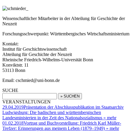
Wissenschaftlicher Mitarbeiter in der Abteilung für Geschichte der
Neuzeit
Forschungsschwerpunkt: Württembergisches Wirtschaftsministerium
Kontakt:
Institut für Geschichtswissenschaft
Abteilung für Geschichte der Neuzeit
Rheinische Friedrich-Wilhelms-Universität Bonn
Konviktstr. 11
53113 Bonn
Email: cschmied@uni-bonn.de
SUCHE
VERANSTALTUNGEN
29.04.2019
Präsentation der Abschlusspublikation im Staatsarchiv
Ludwigsburg: Die badischen und württembergischen
Landesministerien in der Zeit des Nationalsozialismus
» mehr
01.02.2018
Vortrag und Buchvorstellung: Friedrich Karl Müller-
Trefzer: Erinnerungen aus meinem Leben (1879–1949)
» mehr