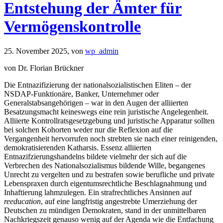
Entstehung der Ämter für
Vermögenskontrolle
25. November 2025,
von
wp_admin
von Dr. Florian Brückner
Die Entnazifizierung der nationalsozialistischen Eliten – der
NSDAP-Funktionäre, Banker, Unternehmer oder
Generalstabsangehörigen – war in den Augen der alliierten
Besatzungsmacht keineswegs eine rein juristische Angelegenheit.
Alliierte Kontrollratsgesetzgebung und juristische Apparatur sollten
bei solchen Kohorten weder nur die Reflexion auf die
Vergangenheit hervorrufen noch strebten sie nach einer reinigenden,
demokratisierenden Katharsis. Essenz alliierten
Entnazifzierungshandelns bildete vielmehr der sich auf die
Verbrechen des Nationalsozialismus bildende Wille, begangenes
Unrecht zu vergelten und zu bestrafen sowie berufliche und private
Lebenspraxen durch eigentumsrechtliche Beschlagnahmung und
Inhaftierung lahmzulegen. Ein strafrechtliches Ansinnen auf
reeducation
, auf eine langfristig angestrebte Umerziehung der
Deutschen zu mündigen Demokraten, stand in der unmittelbaren
Nachkriegszeit genauso wenig auf der Agenda wie die Entfachung