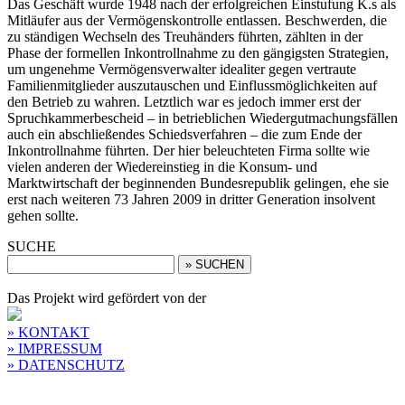
Das Geschäft wurde 1948 nach der erfolgreichen Einstufung K.s als
Mitläufer aus der Vermögenskontrolle entlassen. Beschwerden, die
zu ständigen Wechseln des Treuhänders führten, zählten in der
Phase der formellen Inkontrollnahme zu den gängigsten Strategien,
um ungenehme Vermögensverwalter idealiter gegen vertraute
Familienmitglieder auszutauschen und Einflussmöglichkeiten auf
den Betrieb zu wahren. Letztlich war es jedoch immer erst der
Spruchkammerbescheid – in betrieblichen Wiedergutmachungsfällen
auch ein abschließendes Schiedsverfahren – die zum Ende der
Inkontrollnahme führten. Der hier beleuchteten Firma sollte wie
vielen anderen der Wiedereinstieg in die Konsum- und
Marktwirtschaft der beginnenden Bundesrepublik gelingen, ehe sie
erst nach weiteren 73 Jahren 2009 in dritter Generation insolvent
gehen sollte.
SUCHE
Das Projekt wird gefördert von der
» KONTAKT
» IMPRESSUM
» DATENSCHUTZ