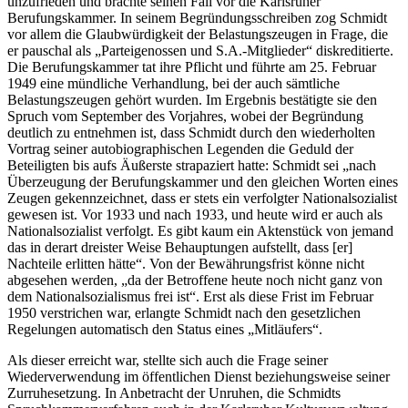
unzufrieden und brachte seinen Fall vor die Karlsruher
Berufungskammer. In seinem Begründungsschreiben zog Schmidt
vor allem die Glaubwürdigkeit der Belastungszeugen in Frage, die
er pauschal als „Parteigenossen und S.A.-Mitglieder“ diskreditierte.
Die Berufungskammer tat ihre Pflicht und führte am 25. Februar
1949 eine mündliche Verhandlung, bei der auch sämtliche
Belastungszeugen gehört wurden. Im Ergebnis bestätigte sie den
Spruch vom September des Vorjahres, wobei der Begründung
deutlich zu entnehmen ist, dass Schmidt durch den wiederholten
Vortrag seiner autobiographischen Legenden die Geduld der
Beteiligten bis aufs Äußerste strapaziert hatte: Schmidt sei „nach
Überzeugung der Berufungskammer und den gleichen Worten eines
Zeugen gekennzeichnet, dass er stets ein verfolgter Nationalsozialist
gewesen ist. Vor 1933 und nach 1933, und heute wird er auch als
Nationalsozialist verfolgt. Es gibt kaum ein Aktenstück von jemand
das in derart dreister Weise Behauptungen aufstellt, dass [er]
Nachteile erlitten hätte“. Von der Bewährungsfrist könne nicht
abgesehen werden, „da der Betroffene heute noch nicht ganz von
dem Nationalsozialismus frei ist“. Erst als diese Frist im Februar
1950 verstrichen war, erlangte Schmidt nach den gesetzlichen
Regelungen automatisch den Status eines „Mitläufers“.
Als dieser erreicht war, stellte sich auch die Frage seiner
Wiederverwendung im öffentlichen Dienst beziehungsweise seiner
Zurruhesetzung. In Anbetracht der Unruhen, die Schmidts