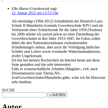
Elke Boese-Grzeskowiak
sagt:
22. Januar 2022 um 15:53 Uhr
Als ehemalige (1994-2012) Schulleiterin der Heinrich-Lanz-
Schule II Mannheim (vormals Gewerbeschule II/IV) und als
Verfasserin einer Schulchronik für die Jahre 1959 (Neubau)
bis 2009 arbeite ich zurzeit privat an einer Darstellung der
Gewerbeschulen in den Jahre 1933-1945. Im Fokus sollen
dabei die den Nationalsozialismus exekutierenden
Schulleitungen stehen, aber auch die Verfolgung jüdischer
Schüler und Lehrer sowie eventuelle Widerstandsaktionen,
ziviler Ungehorsam.
Ich bin bei meinen Recherchen im Internet heute auf diese
Seite gestoßen und bin sehr interessiert.
Falls es wissenschaftliche Arbeiten (Magister-, evtl. auch
Dissertationen) zum Thema NS-
Zeit/Gewerbeschulen/Mannheim gäbe, wäre ich für Hinweise
sehr dankbar.
SUCHE
Autor