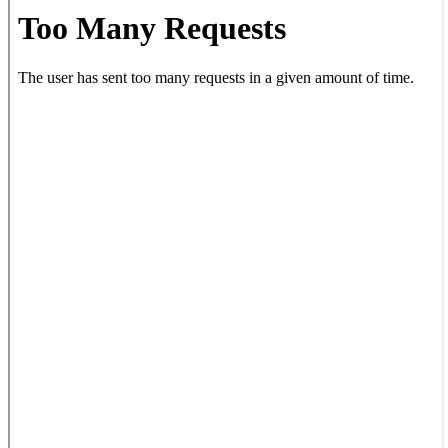
PDF-
Inhalt
springen