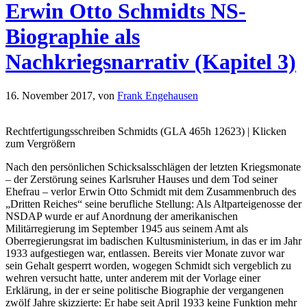
Erwin Otto Schmidts NS-
Biographie als
Nachkriegsnarrativ (Kapitel 3)
16. November 2017,
von
Frank Engehausen
Rechtfertigungsschreiben Schmidts (GLA 465h 12623) | Klicken
zum Vergrößern
Nach den persönlichen Schicksalsschlägen der letzten Kriegsmonate
– der Zerstörung seines Karlsruher Hauses und dem Tod seiner
Ehefrau – verlor Erwin Otto Schmidt mit dem Zusammenbruch des
„Dritten Reiches“ seine berufliche Stellung: Als Altparteigenosse der
NSDAP wurde er auf Anordnung der amerikanischen
Militärregierung im September 1945 aus seinem Amt als
Oberregierungsrat im badischen Kultusministerium, in das er im Jahr
1933 aufgestiegen war, entlassen. Bereits vier Monate zuvor war
sein Gehalt gesperrt worden, wogegen Schmidt sich vergeblich zu
wehren versucht hatte, unter anderem mit der Vorlage einer
Erklärung, in der er seine politische Biographie der vergangenen
zwölf Jahre skizzierte: Er habe seit April 1933 keine Funktion mehr