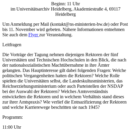
Beginn: 11 Uhr
im Universitätsarchiv Heidelberg, Akademiestraße 4, 69117
Heidelberg
Um Anmeldung per Mail (kontakt@ns-ministerien-bw.de) oder Post
bis 11. November wird gebeten. Nähere Informationen entnehmen
Sie auch dem
Flyer
zur Veranstaltung.
Leitfragen
Die Vorträge der Tagung nehmen diejenigen Rektoren der fünf
Universitäten und Technischen Hochschulen in den Blick, die nach
der nationalsozialistischen Machtübernahme in ihre Ämter
gelangten. Das Hauptinteresse gilt dabei folgenden Fragen: Welche
politischen Vergangenheiten hatten die Rektoren? Welche Rolle
spielten die Universitäten selbst, die Landeskultusministerien, das
Reichserziehungsministerium oder auch Parteistellen der NSDAP
bei der Auswahl der Rektoren? Welches Amtsverständnis
entwickelten die Rektoren und in welchem Verhältnis stand dieses
zur ihrer Amtspraxis? Wie verlief die Entnazifizierung der Rektoren
und welche Karrierewege beschritten sie nach 1945?
Programm:
11:00 Uhr